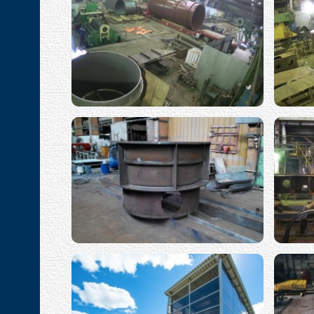
Водопропускные трубы
Прочая продукция
Ра